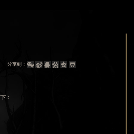
4
分享到：
如下：