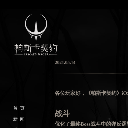
2021.05.14
各位玩家好，《帕斯卡契约》iOS
首 页
战斗
新 闻
优化了最终Boss战斗中的弹反逻