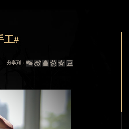
手工#
分享到：